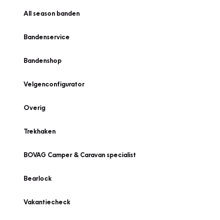
All season banden
Bandenservice
Bandenshop
Velgenconfigurator
Overig
Trekhaken
BOVAG Camper & Caravan specialist
Bearlock
Vakantiecheck