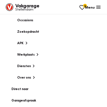
Vakgarage
0
Menu
Stellendam
Occasions
Zoekopdracht
APK
Werkplaats
Diensten
Over ons
Direct naar
Garageafspraak