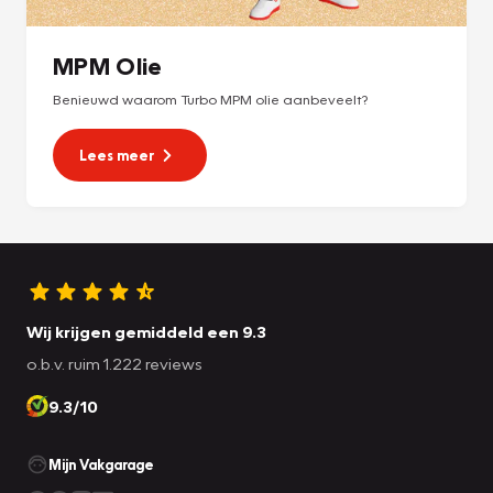
MPM Olie
Benieuwd waarom Turbo MPM olie aanbeveelt?
Lees meer
Wij krijgen gemiddeld een 9.3
o.b.v. ruim 1.222 reviews
9.3/10
Mijn Vakgarage