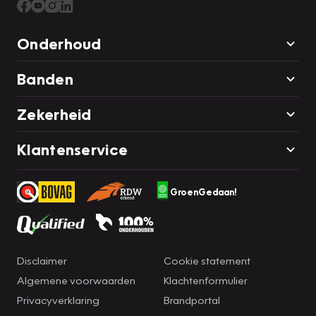
Onderhoud
Banden
Zekerheid
Klantenservice
GroenGedaan!
Disclaimer
Cookie statement
Algemene voorwaarden
Klachtenformulier
Privacyverklaring
Brandportal