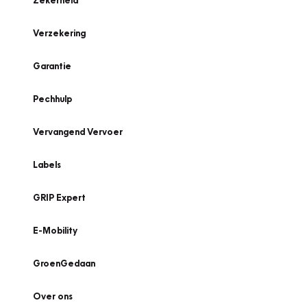
Zekerheid
Verzekering
Garantie
Pechhulp
Vervangend Vervoer
Labels
GRIP Expert
E-Mobility
GroenGedaan
Over ons