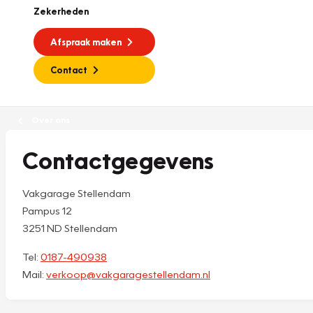
Zekerheden
Afspraak maken
Contact
Over ons
Contactgegevens
Vakgarage Stellendam
Pampus 12
3251 ND Stellendam
Tel:
0187-490938
Mail:
verkoop@vakgaragestellendam.nl