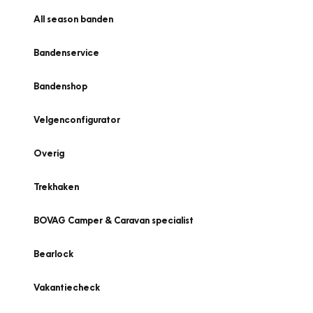
All season banden
Bandenservice
Bandenshop
Velgenconfigurator
Overig
Trekhaken
BOVAG Camper & Caravan specialist
Bearlock
Vakantiecheck