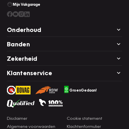
Mijn Vakgarage
Onderhoud
Banden
Zekerheid
Klantenservice
GroenGedaan!
Disclaimer
Cookie statement
Algemene voorwaarden
Klachtenformulier