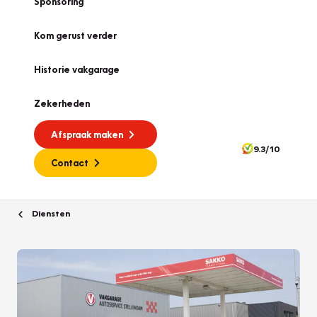
Sponsoring
Kom gerust verder
Historie vakgarage
Zekerheden
Afspraak maken
9.3/10
Contact
Diensten