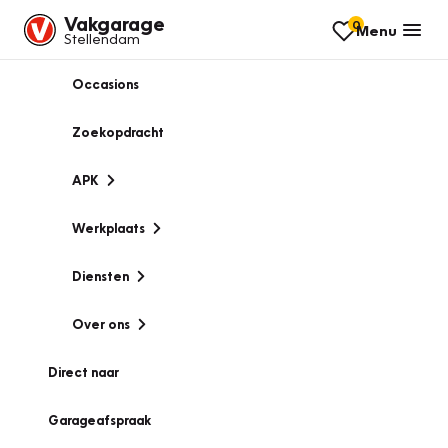
Vakgarage
0
Menu
Stellendam
Occasions
Zoekopdracht
APK
Werkplaats
Diensten
Over ons
Direct naar
Garageafspraak