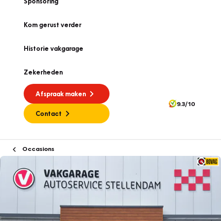
Sponsoring
Kom gerust verder
Historie vakgarage
Zekerheden
Afspraak maken
9.3/10
Contact
Occasions