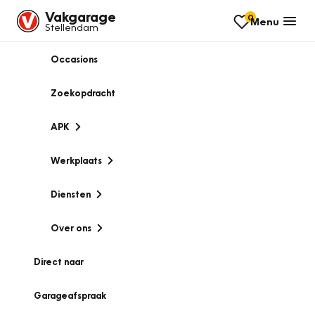
Vakgarage
0
Menu
Stellendam
Occasions
Zoekopdracht
APK
Werkplaats
Diensten
Over ons
Direct naar
Garageafspraak