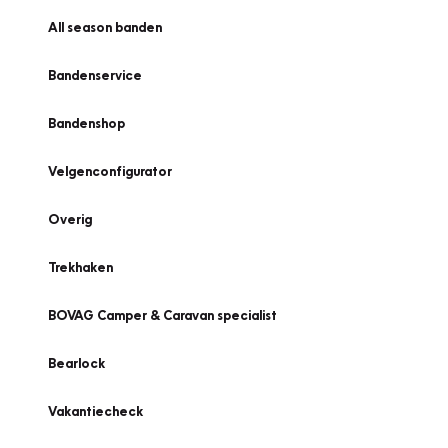
All season banden
Bandenservice
Bandenshop
Velgenconfigurator
Overig
Trekhaken
BOVAG Camper & Caravan specialist
Bearlock
Vakantiecheck