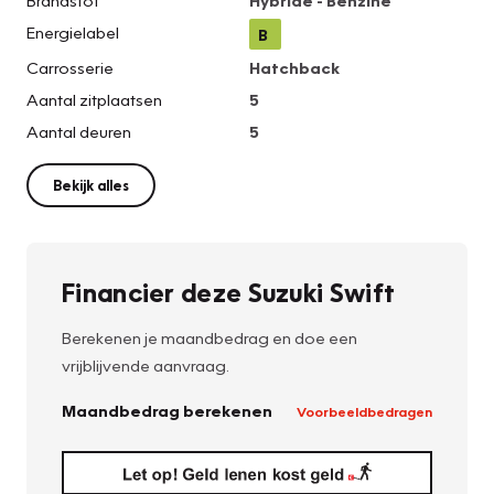
Brandstof
Hybride - Benzine
Energielabel
B
Carrosserie
Hatchback
Aantal zitplaatsen
5
Aantal deuren
5
Bekijk alles
Financier deze Suzuki Swift
Berekenen je maandbedrag en doe een
vrijblijvende aanvraag.
Maandbedrag berekenen
Voorbeeldbedragen