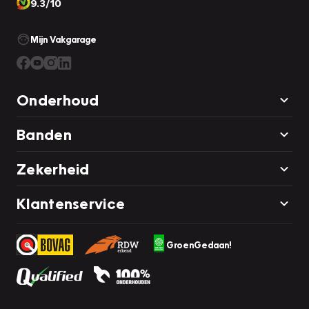
9.3/10
Mijn Vakgarage
Onderhoud
Banden
Zekerheid
Klantenservice
GroenGedaan!