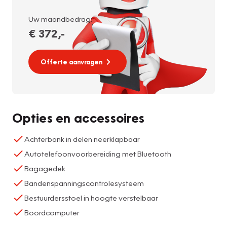
Uw maandbedrag:
€ 372
,-
Offerte aanvragen
Opties en accessoires
Achterbank in delen neerklapbaar
Autotelefoonvoorbereiding met Bluetooth
Bagagedek
Bandenspanningscontrolesysteem
Bestuurdersstoel in hoogte verstelbaar
Boordcomputer