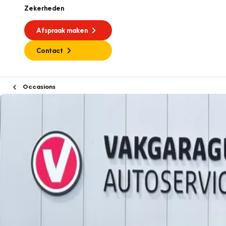
Zekerheden
Afspraak maken
Contact
Occasions