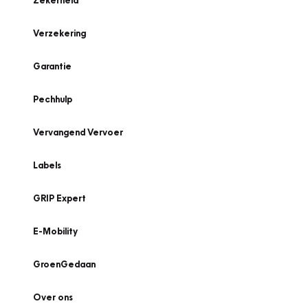
Zekerheid
Verzekering
Garantie
Pechhulp
Vervangend Vervoer
Labels
GRIP Expert
E-Mobility
GroenGedaan
Over ons