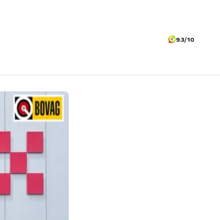
9.3/10