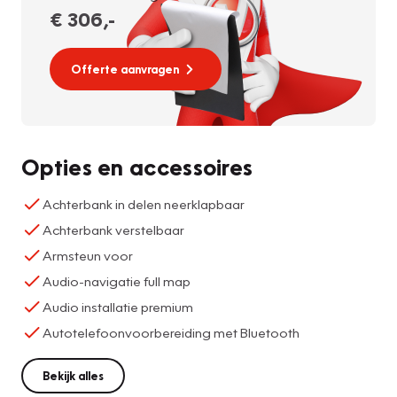
€ 306
,-
Offerte aanvragen
Opties en accessoires
Achterbank in delen neerklapbaar
Achterbank verstelbaar
Armsteun voor
Audio-navigatie full map
Audio installatie premium
Autotelefoonvoorbereiding met Bluetooth
Bekijk alles