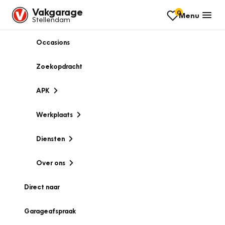
Vakgarage
0
Menu
Stellendam
Occasions
Zoekopdracht
APK
Werkplaats
Diensten
Over ons
Direct naar
Garageafspraak