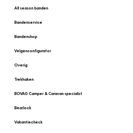
All season banden
Bandenservice
Bandenshop
Velgenconfigurator
Overig
Trekhaken
BOVAG Camper & Caravan specialist
Bearlock
Vakantiecheck