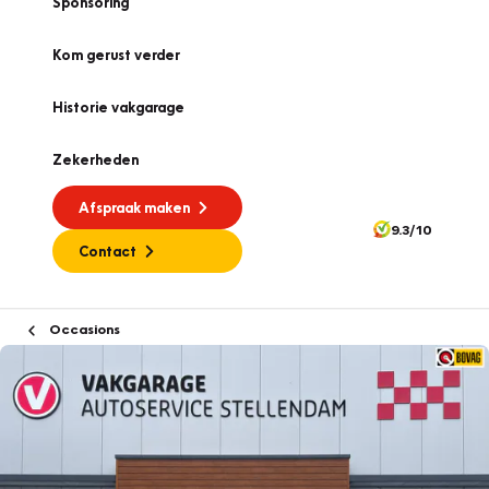
Sponsoring
Kom gerust verder
Historie vakgarage
Zekerheden
Afspraak maken
9.3/10
Contact
Occasions