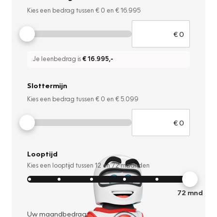
Kies een bedrag tussen
€ 0
en
€ 16.995
Je leenbedrag is
€ 16.995
,-
Slottermijn
Kies een bedrag tussen
€ 0
en
€ 5.099
Looptijd
Kies een looptijd tussen
12
en
72
maanden
72
mnd
Uw maandbedrag: