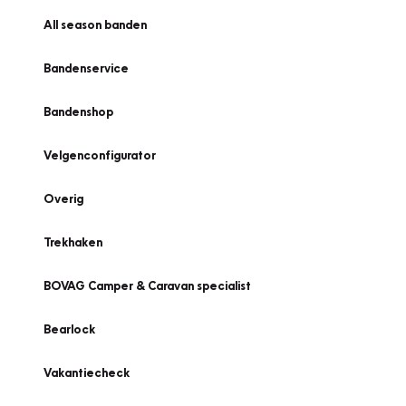
All season banden
Bandenservice
Bandenshop
Velgenconfigurator
Overig
Trekhaken
BOVAG Camper & Caravan specialist
Bearlock
Vakantiecheck