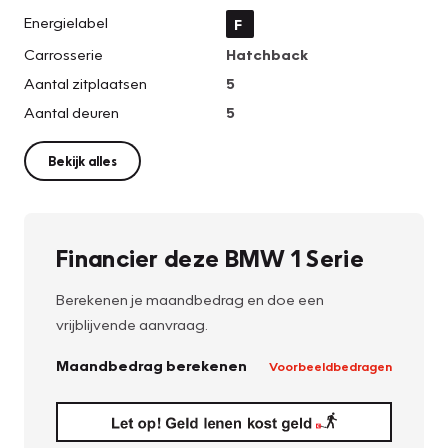
Energielabel
F
Carrosserie
Hatchback
Aantal zitplaatsen
5
Aantal deuren
5
Bekijk alles
Financier deze BMW 1 Serie
Berekenen je maandbedrag en doe een
vrijblijvende aanvraag.
Maandbedrag berekenen
Voorbeeldbedragen