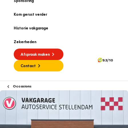
Sponsoring
Kom gerust verder
Historie vakgarage
Zekerheden
Afspraak maken
9.3/10
Contact
Occasions