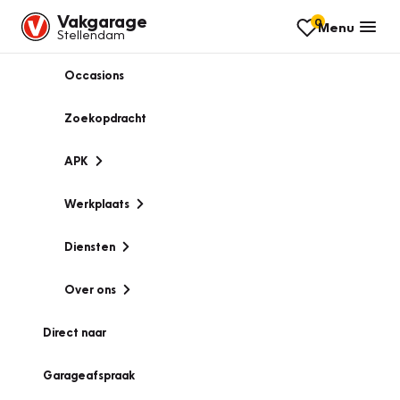
Vakgarage
0
Menu
Stellendam
Occasions
Zoekopdracht
APK
Werkplaats
Diensten
Over ons
Direct naar
Garageafspraak