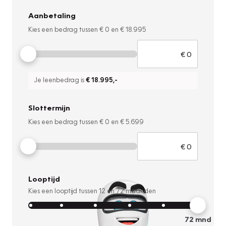
Aanbetaling
Kies een bedrag tussen
€ 0
en
€ 18.995
Je leenbedrag is
€ 18.995
,-
Slottermijn
Kies een bedrag tussen
€ 0
en
€ 5.699
Looptijd
Kies een looptijd tussen
12
en
72
maanden
72
mnd