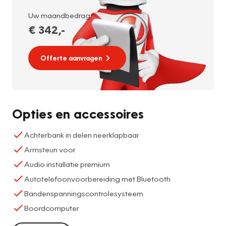
Uw maandbedrag:
€ 342
,-
Offerte aanvragen
Opties en accessoires
Achterbank in delen neerklapbaar
Armsteun voor
Audio installatie premium
Autotelefoonvoorbereiding met Bluetooth
Bandenspanningscontrolesysteem
Boordcomputer