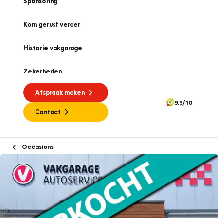
Sponsoring
Kom gerust verder
Historie vakgarage
Zekerheden
Afspraak maken
9.3/10
Contact
Occasions