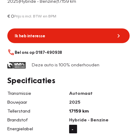
2025
|
Hybride - Benzine
|
17.159 km
€ 0
Prijs is incl. BTW en BPM
Ik heb interesse
Bel ons op 0187-490938
Deze auto is 100% onderhouden
Specificaties
Transmissie
Automaat
Bouwjaar
2025
Tellerstand
17159 km
Brandstof
Hybride - Benzine
Energielabel
-