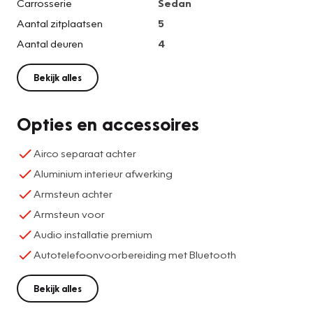
Carrosserie
Sedan
Aantal zitplaatsen
5
Aantal deuren
4
Bekijk alles
Opties en accessoires
Airco separaat achter
Aluminium interieur afwerking
Armsteun achter
Armsteun voor
Audio installatie premium
Autotelefoonvoorbereiding met Bluetooth
Bekijk alles