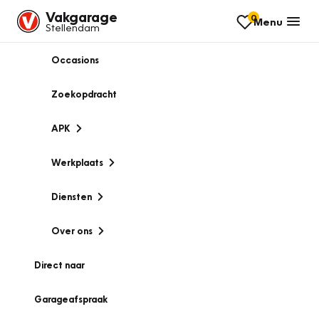
Vakgarage
0
Menu
Stellendam
Occasions
Zoekopdracht
APK
Werkplaats
Diensten
Over ons
Direct naar
Garageafspraak