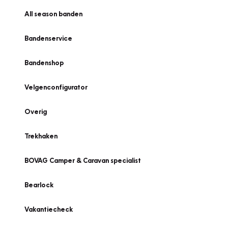
All season banden
Bandenservice
Bandenshop
Velgenconfigurator
Overig
Trekhaken
BOVAG Camper & Caravan specialist
Bearlock
Vakantiecheck