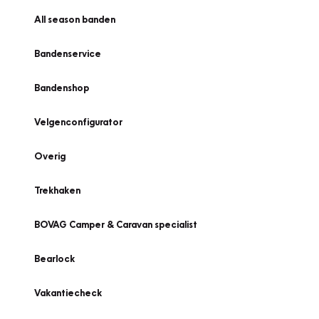
All season banden
Bandenservice
Bandenshop
Velgenconfigurator
Overig
Trekhaken
BOVAG Camper & Caravan specialist
Bearlock
Vakantiecheck