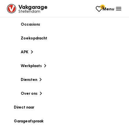
Vakgarage
0
Menu
Stellendam
Occasions
Zoekopdracht
APK
Werkplaats
Diensten
Over ons
Direct naar
Garageafspraak