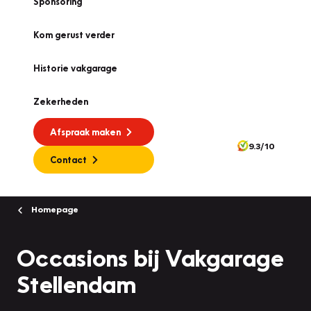
Sponsoring
Kom gerust verder
Historie vakgarage
Zekerheden
Afspraak maken
9.3/10
Contact
Homepage
Occasions bij Vakgarage
Stellendam