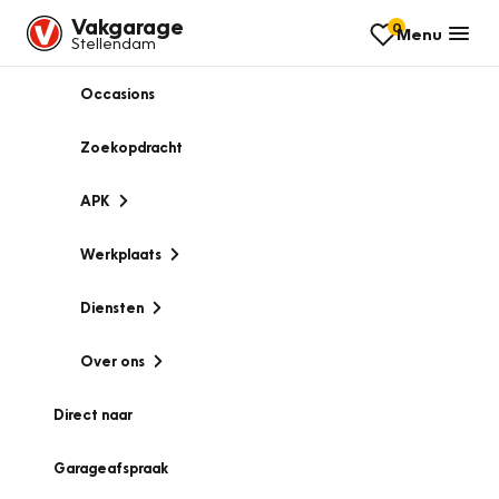
Vakgarage
0
Menu
Stellendam
Occasions
Zoekopdracht
APK
Werkplaats
Diensten
Over ons
Direct naar
Garageafspraak