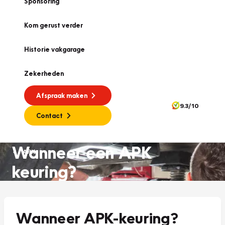
Sponsoring
Kom gerust verder
Historie vakgarage
Zekerheden
Afspraak maken
9.3/10
Contact
Wanneer een APK
APK
keuring?
Wanneer APK-keuring?