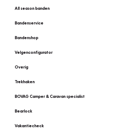
All season banden
Bandenservice
Bandenshop
Velgenconfigurator
Overig
Trekhaken
BOVAG Camper & Caravan specialist
Bearlock
Vakantiecheck