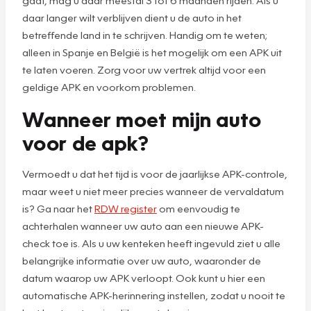
gaat, mag u daar meestal 3 tot 6 maanden rijden. Als u
daar langer wilt verblijven dient u de auto in het
betreffende land in te schrijven. Handig om te weten;
alleen in Spanje en België is het mogelijk om een APK uit
te laten voeren. Zorg voor uw vertrek altijd voor een
geldige APK en voorkom problemen.
Wanneer moet mijn auto
voor de apk?
Vermoedt u dat het tijd is voor de jaarlijkse APK-controle,
maar weet u niet meer precies wanneer de vervaldatum
is? Ga naar het
RDW register
om eenvoudig te
achterhalen wanneer uw auto aan een nieuwe APK-
check toe is. Als u uw kenteken heeft ingevuld ziet u alle
belangrijke informatie over uw auto, waaronder de
datum waarop uw APK verloopt. Ook kunt u hier een
automatische APK-herinnering instellen, zodat u nooit te