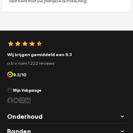
laat bent met uw jaarlijkse autokeuring.
Wij krijgen gemiddeld een 9.3
o.b.v. ruim 1.222 reviews
9.3/10
Mijn Vakgarage
Onderhoud
Banden