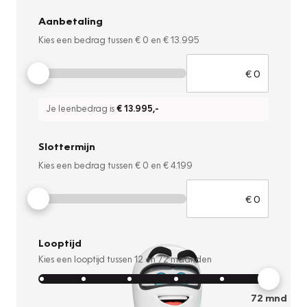
Aanbetaling
Kies een bedrag tussen
€ 0
en
€ 13.995
Je leenbedrag is
€ 13.995
,-
Slottermijn
Kies een bedrag tussen
€ 0
en
€ 4.199
Looptijd
Kies een looptijd tussen
12
en
72
maanden
72
mnd