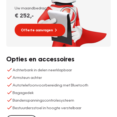
Uw maandbedrag:
€ 252
,-
Offerte aanvragen
Opties en accessoires
Achterbank in delen neerklapbaar
Armsteun achter
Autotelefoonvoorbereiding met Bluetooth
Bagagedek
Bandenspanningscontrolesysteem
Bestuurdersstoel in hoogte verstelbaar