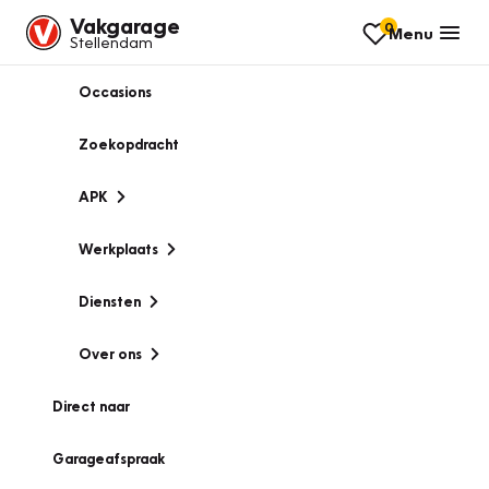
Vakgarage
0
Menu
Stellendam
Occasions
Zoekopdracht
APK
Werkplaats
Diensten
Over ons
Direct naar
Garageafspraak