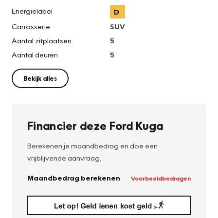
Energielabel
D
Carrosserie
SUV
Aantal zitplaatsen
5
Aantal deuren
5
Bekijk alles
Financier deze Ford Kuga
Berekenen je maandbedrag en doe een
vrijblijvende aanvraag.
Maandbedrag berekenen
Voorbeeldbedragen