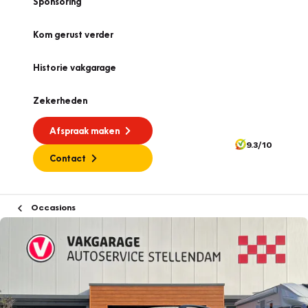
Sponsoring
Kom gerust verder
Historie vakgarage
Zekerheden
Afspraak maken
9.3/10
Contact
Occasions