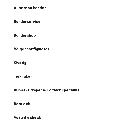
All season banden
Bandenservice
Bandenshop
Velgenconfigurator
Overig
Trekhaken
BOVAG Camper & Caravan specialist
Bearlock
Vakantiecheck